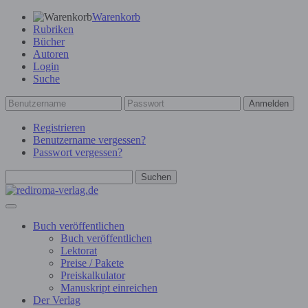
Warenkorb
Rubriken
Bücher
Autoren
Login
Suche
Anmelden
Registrieren
Benutzername vergessen?
Passwort vergessen?
Suchen
Buch veröffentlichen
Buch veröffentlichen
Lektorat
Preise / Pakete
Preiskalkulator
Manuskript einreichen
Der Verlag