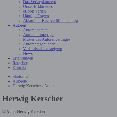
Das Verlagskonzept
Unser Erklärvideo
eBook Verlag
Häufige Fragen
Ablauf der Buchveröffentlichung
Autoren
Autorenbereich
Autorenhomepage
Muster des Autorenvertrages
Autorentagebücher
Verkaufszahlen steigern
News
Erfahrungen
Ratgeber
Kontakt
Startseite
/
Autoren
/
Herwig Kerscher - Autor
Herwig Kerscher