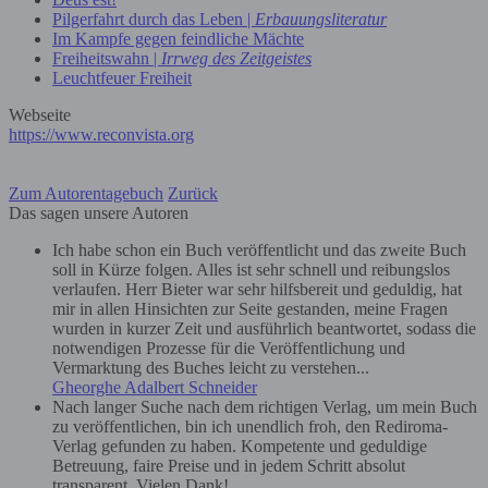
Pilgerfahrt durch das Leben |
Erbauungsliteratur
Im Kampfe gegen feindliche Mächte
Freiheitswahn |
Irrweg des Zeitgeistes
Leuchtfeuer Freiheit
Webseite
https://www.reconvista.org
Zum Autorentagebuch
Zurück
Das sagen unsere Autoren
Ich habe schon ein Buch veröffentlicht und das zweite Buch
soll in Kürze folgen. Alles ist sehr schnell und reibungslos
verlaufen. Herr Bieter war sehr hilfsbereit und geduldig, hat
mir in allen Hinsichten zur Seite gestanden, meine Fragen
wurden in kurzer Zeit und ausführlich beantwortet, sodass die
notwendigen Prozesse für die Veröffentlichung und
Vermarktung des Buches leicht zu verstehen...
Gheorghe Adalbert Schneider
Nach langer Suche nach dem richtigen Verlag, um mein Buch
zu veröffentlichen, bin ich unendlich froh, den Rediroma-
Verlag gefunden zu haben. Kompetente und geduldige
Betreuung, faire Preise und in jedem Schritt absolut
transparent. Vielen Dank!...