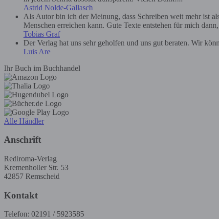
Astrid Nolde-Gallasch
Als Autor bin ich der Meinung, dass Schreiben weit mehr ist a
Menschen erreichen kann. Gute Texte entstehen für mich dann, we
Tobias Graf
Der Verlag hat uns sehr geholfen und uns gut beraten. Wir kön
Luis Are
Ihr Buch im Buchhandel
Alle Händler
Anschrift
Rediroma-Verlag
Kremenholler Str. 53
42857 Remscheid
Kontakt
Telefon: 02191 / 5923585