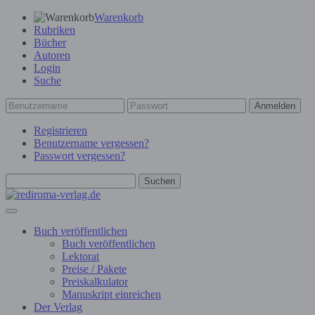
Warenkorb
Rubriken
Bücher
Autoren
Login
Suche
Anmelden
Registrieren
Benutzername vergessen?
Passwort vergessen?
Suchen
Buch veröffentlichen
Buch veröffentlichen
Lektorat
Preise / Pakete
Preiskalkulator
Manuskript einreichen
Der Verlag