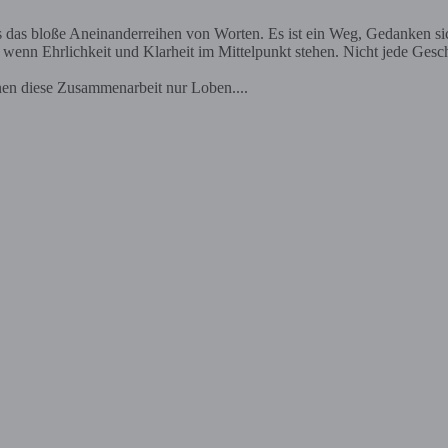
ls das bloße Aneinanderreihen von Worten. Es ist ein Weg, Gedanken s
nn Ehrlichkeit und Klarheit im Mittelpunkt stehen. Nicht jede Geschich
nen diese Zusammenarbeit nur Loben....