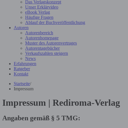
Das Verlagskonzept
Unser Erklärvideo
eBook Verlag
Häufige Fragen
Ablauf der Buchveröffentlichung
Autoren
Autorenbereich
Autorenhomepage
Muster des Autorenvertrages
Autorentagebücher
Verkaufszahlen steigern
News
Erfahrungen
Ratgeber
Kontakt
Startseite
/
Impressum
Impressum | Rediroma-Verlag
Angaben gemäß § 5 TMG: