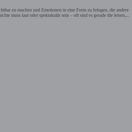
ichtbar zu machen und Emotionen in eine Form zu bringen, die andere
te muss laut oder spektakulär sein – oft sind es gerade die leisen,...