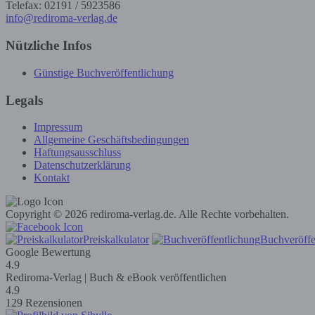
Telefax: 02191 / 5923586
info@rediroma-verlag.de
Nützliche Infos
Günstige Buchveröffentlichung
Legals
Impressum
Allgemeine Geschäftsbedingungen
Haftungsausschluss
Datenschutzerklärung
Kontakt
Copyright © 2026 rediroma-verlag.de. Alle Rechte vorbehalten.
Preiskalkulator
Buchveröffe
Google Bewertung
4.9
Rediroma-Verlag | Buch & eBook veröffentlichen
4.9
129 Rezensionen