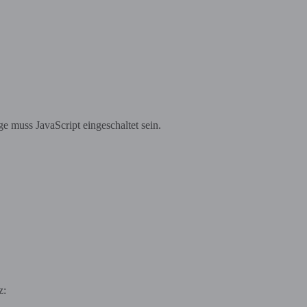
e muss JavaScript eingeschaltet sein.
z: