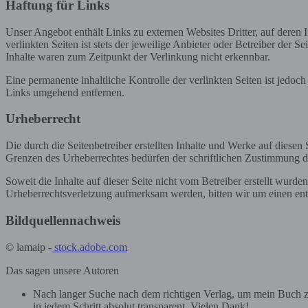
Haftung für Links
Unser Angebot enthält Links zu externen Websites Dritter, auf deren
verlinkten Seiten ist stets der jeweilige Anbieter oder Betreiber der
Inhalte waren zum Zeitpunkt der Verlinkung nicht erkennbar.
Eine permanente inhaltliche Kontrolle der verlinkten Seiten ist jed
Links umgehend entfernen.
Urheberrecht
Die durch die Seitenbetreiber erstellten Inhalte und Werke auf diese
Grenzen des Urheberrechtes bedürfen der schriftlichen Zustimmung des
Soweit die Inhalte auf dieser Seite nicht vom Betreiber erstellt wurde
Urheberrechtsverletzung aufmerksam werden, bitten wir um einen en
Bildquellennachweis
© lamaip -
stock.adobe.com
Das sagen unsere Autoren
Nach langer Suche nach dem richtigen Verlag, um mein Buch zu
in jedem Schritt absolut transparent. Vielen Dank!...