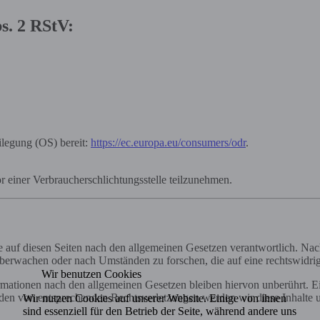
s. 2 RStV:
ilegung (OS) bereit:
https://ec.europa.eu/consumers/odr
.
vor einer Verbraucherschlichtungsstelle teilzunehmen.
 auf diesen Seiten nach den allgemeinen Gesetzen verantwortlich. Nac
 überwachen oder nach Umständen zu forschen, die auf eine rechtswidrig
Wir benutzen Cookies
ationen nach den allgemeinen Gesetzen bleiben hiervon unberührt. Ein
den von entsprechenden Rechtsverletzungen werden wir diese Inhalte 
Wir nutzen Cookies auf unserer Website. Einige von ihnen
sind essenziell für den Betrieb der Seite, während andere uns