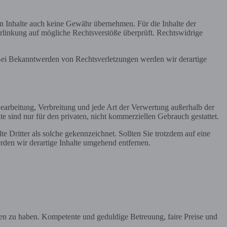
en Inhalte auch keine Gewähr übernehmen. Für die Inhalte der
 Verlinkung auf mögliche Rechtsverstöße überprüft. Rechtswidrige
. Bei Bekanntwerden von Rechtsverletzungen werden wir derartige
 Bearbeitung, Verbreitung und jede Art der Verwertung außerhalb der
 sind nur für den privaten, nicht kommerziellen Gebrauch gestattet.
te Dritter als solche gekennzeichnet. Sollten Sie trotzdem auf eine
den wir derartige Inhalte umgehend entfernen.
en zu haben. Kompetente und geduldige Betreuung, faire Preise und