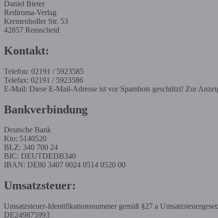
Daniel Bieter
Rediroma-Verlag
Kremenholler Str. 53
42857 Remscheid
Kontakt:
Telefon: 02191 / 5923585
Telefax: 02191 / 5923586
E-Mail:
Diese E-Mail-Adresse ist vor Spambots geschützt! Zur Anzeig
Bankverbindung
Deutsche Bank
Kto: 5140520
BLZ: 340 700 24
BIC: DEUTDEDB340
IBAN: DE80 3407 0024 0514 0520 00
Umsatzsteuer:
Umsatzsteuer-Identifikationsnummer gemäß §27 a Umsatzsteuergeset
DE249875993