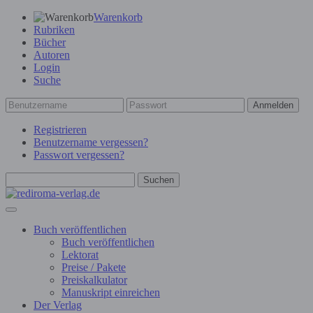
Warenkorb
Rubriken
Bücher
Autoren
Login
Suche
Anmelden
Registrieren
Benutzername vergessen?
Passwort vergessen?
Suchen
Buch veröffentlichen
Buch veröffentlichen
Lektorat
Preise / Pakete
Preiskalkulator
Manuskript einreichen
Der Verlag