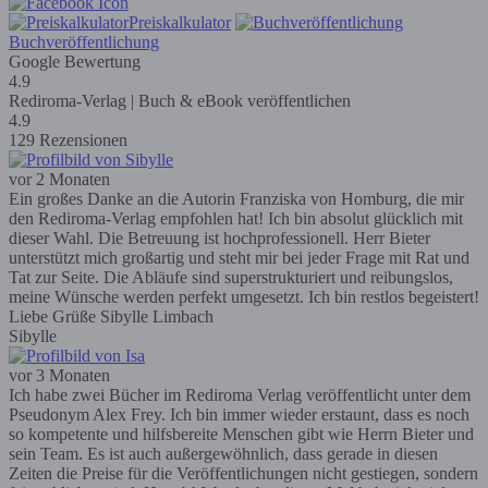
Preiskalkulator
Buchveröffentlichung
Google Bewertung
4.9
Rediroma-Verlag | Buch & eBook veröffentlichen
4.9
129 Rezensionen
vor 2 Monaten
Ein großes Danke an die Autorin Franziska von Homburg, die mir
den Rediroma-Verlag empfohlen hat! Ich bin absolut glücklich mit
dieser Wahl. Die Betreuung ist hochprofessionell. Herr Bieter
unterstützt mich großartig und steht mir bei jeder Frage mit Rat und
Tat zur Seite. Die Abläufe sind superstrukturiert und reibungslos,
meine Wünsche werden perfekt umgesetzt. Ich bin restlos begeistert!
Liebe Grüße Sibylle Limbach
Sibylle
vor 3 Monaten
Ich habe zwei Bücher im Rediroma Verlag veröffentlicht unter dem
Pseudonym Alex Frey. Ich bin immer wieder erstaunt, dass es noch
so kompetente und hilfsbereite Menschen gibt wie Herrn Bieter und
sein Team. Es ist auch außergewöhnlich, dass gerade in diesen
Zeiten die Preise für die Veröffentlichungen nicht gestiegen, sondern