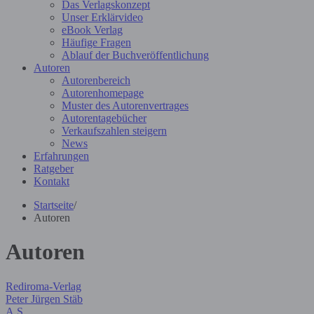
Das Verlagskonzept
Unser Erklärvideo
eBook Verlag
Häufige Fragen
Ablauf der Buchveröffentlichung
Autoren
Autorenbereich
Autorenhomepage
Muster des Autorenvertrages
Autorentagebücher
Verkaufszahlen steigern
News
Erfahrungen
Ratgeber
Kontakt
Startseite
/
Autoren
Autoren
Rediroma-Verlag
Peter Jürgen Stäb
A.S.