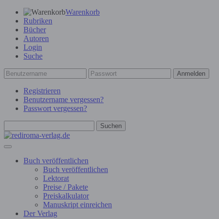
Warenkorb
Rubriken
Bücher
Autoren
Login
Suche
Anmelden
Registrieren
Benutzername vergessen?
Passwort vergessen?
Suchen
Buch veröffentlichen
Buch veröffentlichen
Lektorat
Preise / Pakete
Preiskalkulator
Manuskript einreichen
Der Verlag