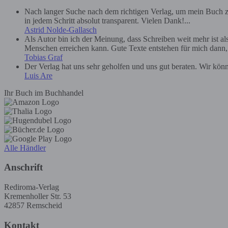
Nach langer Suche nach dem richtigen Verlag, um mein Buch zu
in jedem Schritt absolut transparent. Vielen Dank!...
Astrid Nolde-Gallasch
Als Autor bin ich der Meinung, dass Schreiben weit mehr ist a
Menschen erreichen kann. Gute Texte entstehen für mich dann, we
Tobias Graf
Der Verlag hat uns sehr geholfen und uns gut beraten. Wir kön
Luis Are
Ihr Buch im Buchhandel
Alle Händler
Anschrift
Rediroma-Verlag
Kremenholler Str. 53
42857 Remscheid
Kontakt