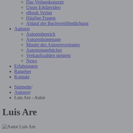
Das Verlagskonzept
Unser Erklärvideo
eBook Verlag
Häufige Fragen
Ablauf der Buchveröffentlichung
Autoren
Autorenbereich
Autorenhomepage
Muster des Autorenvertrages
Autorentagebücher
Verkaufszahlen steigern
News
Erfahrungen
Ratgeber
Kontakt
Startseite
/
Autoren
/
Luis Are - Autor
Luis Are