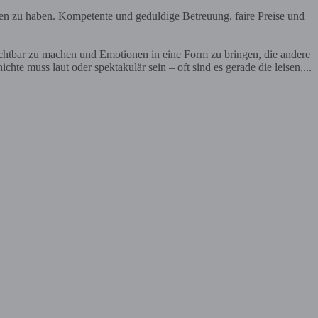
en zu haben. Kompetente und geduldige Betreuung, faire Preise und
ichtbar zu machen und Emotionen in eine Form zu bringen, die andere
te muss laut oder spektakulär sein – oft sind es gerade die leisen,...