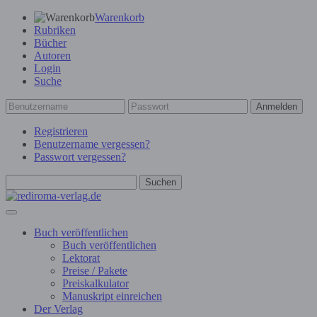
Warenkorb
Rubriken
Bücher
Autoren
Login
Suche
Anmelden
Registrieren
Benutzername vergessen?
Passwort vergessen?
Suchen
Buch veröffentlichen
Buch veröffentlichen
Lektorat
Preise / Pakete
Preiskalkulator
Manuskript einreichen
Der Verlag