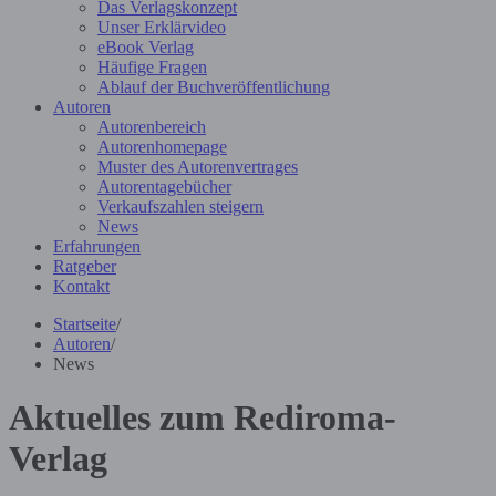
Das Verlagskonzept
Unser Erklärvideo
eBook Verlag
Häufige Fragen
Ablauf der Buchveröffentlichung
Autoren
Autorenbereich
Autorenhomepage
Muster des Autorenvertrages
Autorentagebücher
Verkaufszahlen steigern
News
Erfahrungen
Ratgeber
Kontakt
Startseite
/
Autoren
/
News
Aktuelles zum Rediroma-
Verlag