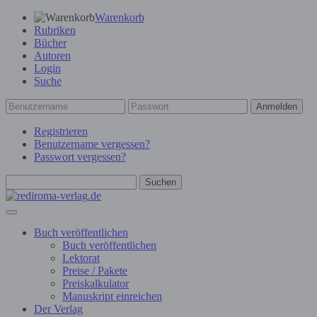
Warenkorb
Rubriken
Bücher
Autoren
Login
Suche
Anmelden
Registrieren
Benutzername vergessen?
Passwort vergessen?
Suchen
Buch veröffentlichen
Buch veröffentlichen
Lektorat
Preise / Pakete
Preiskalkulator
Manuskript einreichen
Der Verlag