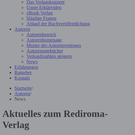
Das Verlagskonzept
Unser Erklärvideo
eBook Verlag
Häufige Fragen
Ablauf der Buchveröffentlichung
Autoren
Autorenbereich
Autorenhomepage
Muster des Autorenvertrages
Autorentagebücher
Verkaufszahlen steigern
News
Erfahrungen
Ratgeber
Kontakt
Startseite
/
Autoren
/
News
Aktuelles zum Rediroma-
Verlag