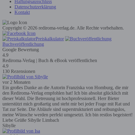
Haftungsausschluss
Datenschutzerklärung
Kontakt
Copyright © 2026 rediroma-verlag.de. Alle Rechte vorbehalten.
Preiskalkulator
Buchveröffentlichung
Google Bewertung
4.9
Rediroma-Verlag | Buch & eBook veröffentlichen
4.9
130 Rezensionen
vor 2 Monaten
Ein großes Danke an die Autorin Franziska von Homburg, die mir
den Rediroma-Verlag empfohlen hat! Ich bin absolut glücklich mit
dieser Wahl. Die Betreuung ist hochprofessionell. Herr Bieter
unterstützt mich großartig und steht mir bei jeder Frage mit Rat und
Tat zur Seite. Die Abläufe sind superstrukturiert und reibungslos,
meine Wünsche werden perfekt umgesetzt. Ich bin restlos begeistert!
Liebe Grüße Sibylle Limbach
Sibylle