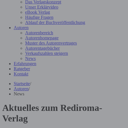
Das Verlagskonzept
Unser Erklärvideo
eBook Verlag
Häufige Fragen
Ablauf der Buchveröffentlichung
Autoren
Autorenbereich
Autorenhomepage
Muster des Autorenvertrages
Autorentagebücher
Verkaufszahlen steigern
News
Erfahrungen
Ratgeber
Kontakt
Startseite
/
Autoren
/
News
Aktuelles zum Rediroma-
Verlag