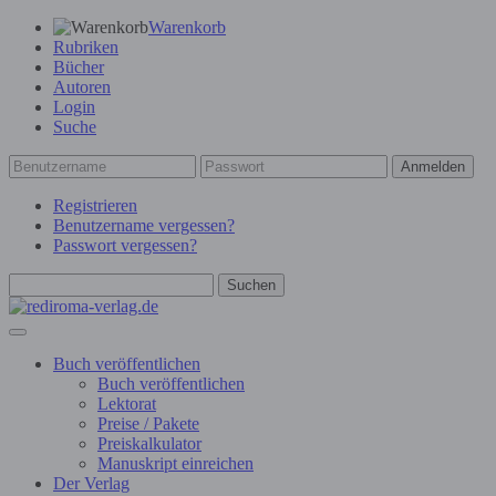
Warenkorb
Rubriken
Bücher
Autoren
Login
Suche
Anmelden
Registrieren
Benutzername vergessen?
Passwort vergessen?
Suchen
Buch veröffentlichen
Buch veröffentlichen
Lektorat
Preise / Pakete
Preiskalkulator
Manuskript einreichen
Der Verlag