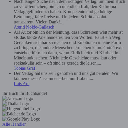
Nach langer Suche nach dem richtigen Verlag, um mein Buch
zu veröffentlichen, bin ich unendlich froh, den Rediroma-
Verlag gefunden zu haben. Kompetente und geduldige
Betreuung, faire Preise und in jedem Schritt absolut
transparent. Vielen Dank!...
Astrid Nolde-Gallasch
Als Autor bin ich der Meinung, dass Schreiben weit mehr ist
als das bloße Aneinanderreihen von Worten. Es ist ein Weg,
Gedanken sichtbar zu machen und Emotionen in eine Form
zu bringen, die andere Menschen erreichen kann. Gute Texte
entstehen für mich dann, wenn Ehrlichkeit und Klarheit im
Mittelpunkt stehen. Nicht jede Geschichte muss laut oder
spektakulär sein – oft sind es gerade die leisen,...
Tobias Graf
Der Verlag hat uns sehr geholfen und uns gut beraten. Wir
können diese Zusammenarbeit nur Loben....
Luis Are
Ihr Buch im Buchhandel
Alle Händler