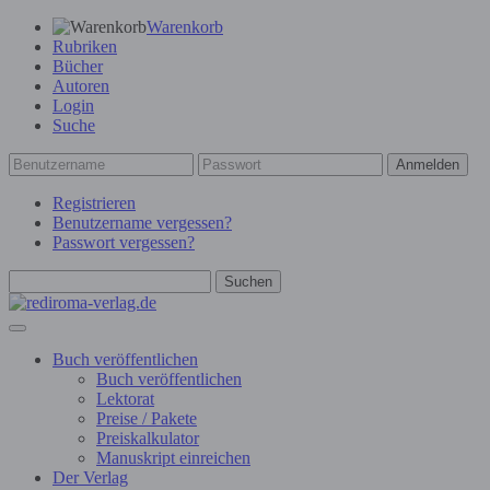
Warenkorb
Rubriken
Bücher
Autoren
Login
Suche
Anmelden
Registrieren
Benutzername vergessen?
Passwort vergessen?
Suchen
Buch veröffentlichen
Buch veröffentlichen
Lektorat
Preise / Pakete
Preiskalkulator
Manuskript einreichen
Der Verlag