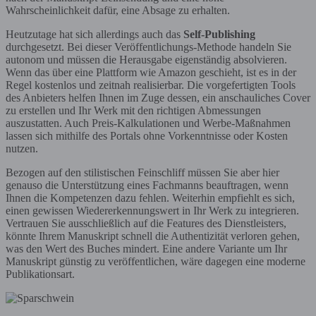
Wahrscheinlichkeit dafür, eine Absage zu erhalten.
Heutzutage hat sich allerdings auch das
Self-Publishing
durchgesetzt. Bei dieser Veröffentlichungs-Methode handeln Sie
autonom und müssen die Herausgabe eigenständig absolvieren.
Wenn das über eine Plattform wie Amazon geschieht, ist es in der
Regel kostenlos und zeitnah realisierbar. Die vorgefertigten Tools
des Anbieters helfen Ihnen im Zuge dessen, ein anschauliches Cover
zu erstellen und Ihr Werk mit den richtigen Abmessungen
auszustatten. Auch Preis-Kalkulationen und Werbe-Maßnahmen
lassen sich mithilfe des Portals ohne Vorkenntnisse oder Kosten
nutzen.
Bezogen auf den stilistischen Feinschliff müssen Sie aber hier
genauso die Unterstützung eines Fachmanns beauftragen, wenn
Ihnen die Kompetenzen dazu fehlen. Weiterhin empfiehlt es sich,
einen gewissen Wiedererkennungswert in Ihr Werk zu integrieren.
Vertrauen Sie ausschließlich auf die Features des Dienstleisters,
könnte Ihrem Manuskript schnell die Authentizität verloren gehen,
was den Wert des Buches mindert. Eine andere Variante um Ihr
Manuskript günstig zu veröffentlichen, wäre dagegen eine moderne
Publikationsart.