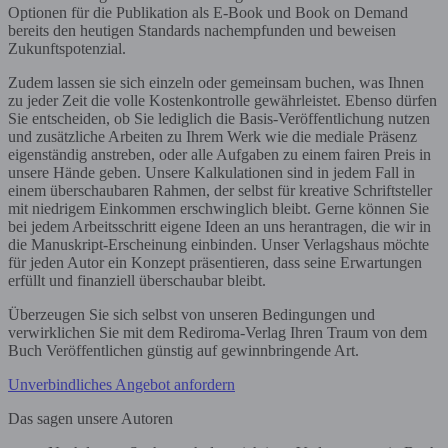
Optionen für die Publikation als E-Book und Book on Demand
bereits den heutigen Standards nachempfunden und beweisen
Zukunftspotenzial.
Zudem lassen sie sich einzeln oder gemeinsam buchen, was Ihnen
zu jeder Zeit die volle Kostenkontrolle gewährleistet. Ebenso dürfen
Sie entscheiden, ob Sie lediglich die Basis-Veröffentlichung nutzen
und zusätzliche Arbeiten zu Ihrem Werk wie die mediale Präsenz
eigenständig anstreben, oder alle Aufgaben zu einem fairen Preis in
unsere Hände geben. Unsere Kalkulationen sind in jedem Fall in
einem überschaubaren Rahmen, der selbst für kreative Schriftsteller
mit niedrigem Einkommen erschwinglich bleibt. Gerne können Sie
bei jedem Arbeitsschritt eigene Ideen an uns herantragen, die wir in
die Manuskript-Erscheinung einbinden. Unser Verlagshaus möchte
für jeden Autor ein Konzept präsentieren, dass seine Erwartungen
erfüllt und finanziell überschaubar bleibt.
Überzeugen Sie sich selbst von unseren Bedingungen und
verwirklichen Sie mit dem Rediroma-Verlag Ihren Traum von dem
Buch Veröffentlichen günstig auf gewinnbringende Art.
Unverbindliches Angebot anfordern
Das sagen unsere Autoren