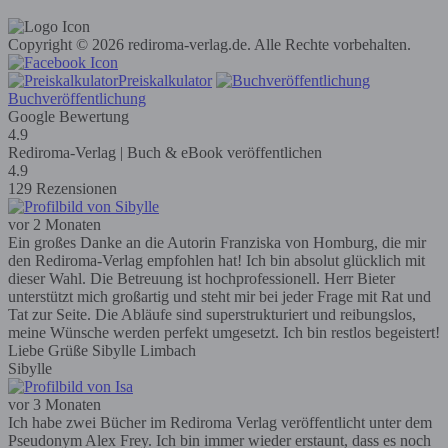
Copyright © 2026 rediroma-verlag.de. Alle Rechte vorbehalten.
Preiskalkulator
Buchveröffentlichung
Google Bewertung
4.9
Rediroma-Verlag | Buch & eBook veröffentlichen
4.9
129 Rezensionen
vor 2 Monaten
Ein großes Danke an die Autorin Franziska von Homburg, die mir
den Rediroma-Verlag empfohlen hat! Ich bin absolut glücklich mit
dieser Wahl. Die Betreuung ist hochprofessionell. Herr Bieter
unterstützt mich großartig und steht mir bei jeder Frage mit Rat und
Tat zur Seite. Die Abläufe sind superstrukturiert und reibungslos,
meine Wünsche werden perfekt umgesetzt. Ich bin restlos begeistert!
Liebe Grüße Sibylle Limbach
Sibylle
vor 3 Monaten
Ich habe zwei Bücher im Rediroma Verlag veröffentlicht unter dem
Pseudonym Alex Frey. Ich bin immer wieder erstaunt, dass es noch