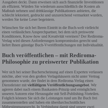
Ausgaben deckt. Dann erweisen sich auch finanzielle Investitionen
als effizient. Würden Sie wiederum ausschließlich die Kosten als
Maßstab nehmen und drittklassige Publikationen anbieten, die
schlecht lektoriert, gedruckt und unzureichend vermarktet wurden,
werden Sie keine Leser begeistern.
Wünschen Sie sich bei Ihrem Eintritt in die Buch-welt vielleicht
einen verlässlichen Ansprechpartner, bei dem sich preiswerte
Konditionen, Know-how und Kreativität vereinen? Der Rediroma-
Verlag wird diesen Anforderungen kompromisslos gerecht und
liefert Ihnen günstige Buch-Vveröffentlichungen mit Individualität.
Buch veröffentlichen – mit Rediroma-
Philosophie zu preiswerter Publikation
Wer sich bei seiner Bucherscheinung auf einen Experten verlassen
möchte, aber von den großen Verlagshäusern nicht unter Vertrag
genommen wurde, der findet in dem Rediroma-Verlag einen
Dienstleister mit
vielfältigem Veröffentlichungsangebot
. Wir
agieren dabei nach einem Baukasten-Prinzip und ermöglichen
unseren Autoren eine Herausgabe mit Self-Publishing-Vorteilen.
Folglich können Sie sich die Leistungen rund um Ihr Buch frei
zusammenstellen und haben ein überdurchschnittliches
Mitbestimmungsrecht. In Verbindung damit sind unsere zwei