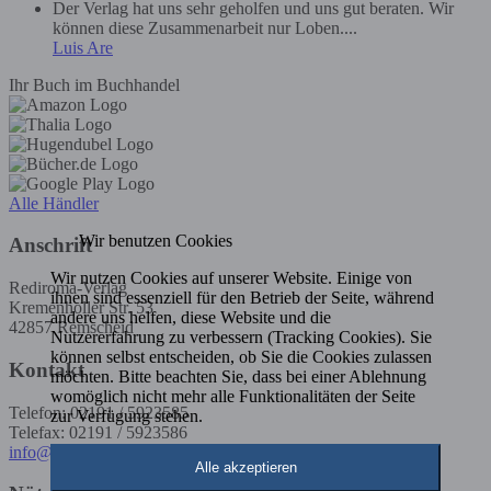
Der Verlag hat uns sehr geholfen und uns gut beraten. Wir
können diese Zusammenarbeit nur Loben....
Luis Are
Ihr Buch im Buchhandel
Alle Händler
Wir benutzen Cookies
Anschrift
Wir nutzen Cookies auf unserer Website. Einige von
Rediroma-Verlag
ihnen sind essenziell für den Betrieb der Seite, während
Kremenholler Str. 53
andere uns helfen, diese Website und die
42857 Remscheid
Nutzererfahrung zu verbessern (Tracking Cookies). Sie
können selbst entscheiden, ob Sie die Cookies zulassen
Kontakt
möchten. Bitte beachten Sie, dass bei einer Ablehnung
womöglich nicht mehr alle Funktionalitäten der Seite
Telefon: 02191 / 5923585
zur Verfügung stehen.
Telefax: 02191 / 5923586
info@rediroma-verlag.de
Alle akzeptieren