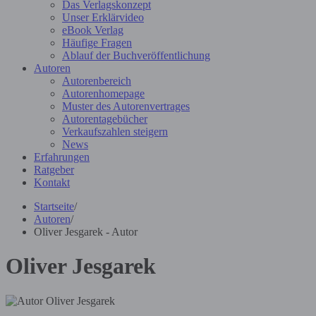
Das Verlagskonzept
Unser Erklärvideo
eBook Verlag
Häufige Fragen
Ablauf der Buchveröffentlichung
Autoren
Autorenbereich
Autorenhomepage
Muster des Autorenvertrages
Autorentagebücher
Verkaufszahlen steigern
News
Erfahrungen
Ratgeber
Kontakt
Startseite
/
Autoren
/
Oliver Jesgarek - Autor
Oliver Jesgarek