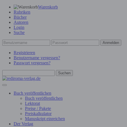
Warenkorb
Rubriken
Bücher
Autoren
Login
Suche
Anmelden
Registrieren
Benutzername vergessen?
Passwort vergessen?
Suchen
Buch veröffentlichen
Buch veröffentlichen
Lektorat
Preise / Pakete
Preiskalkulator
Manuskript einreichen
Der Verlag