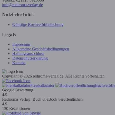
Telefax: 02191 / 5923586
info@rediroma-verlag.de
Nützliche Infos
Günstige Buchveröffentlichung
Legals
Impressum
Allgemeine Geschäftsbedingungen
Haftungsausschluss
Datenschutzerklärung
Kontakt
Copyright © 2026 rediroma-verlag.de. Alle Rechte vorbehalten.
Preiskalkulator
Buchveröffe
Google Bewertung
4.9
Rediroma-Verlag | Buch & eBook veröffentlichen
4.9
130 Rezensionen