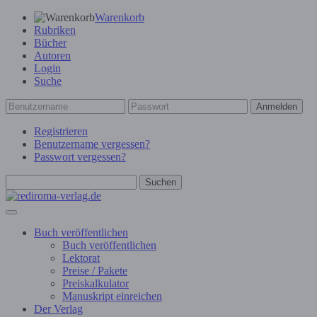
Warenkorb
Rubriken
Bücher
Autoren
Login
Suche
Anmelden
Registrieren
Benutzername vergessen?
Passwort vergessen?
Suchen
Buch veröffentlichen
Buch veröffentlichen
Lektorat
Preise / Pakete
Preiskalkulator
Manuskript einreichen
Der Verlag