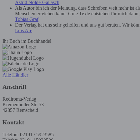
Astrid Nolde-Gallasch
Als Autor bin ich der Meinung, dass Schreiben weit mehr ist a
Menschen erreichen kann. Gute Texte entstehen für mich dann, we
Tobias Graf
Der Verlag hat uns sehr geholfen und uns gut beraten. Wir kön
Luis Are
Ihr Buch im Buchhandel
Alle Händler
Anschrift
Rediroma-Verlag
Kremenholler Str. 53
42857 Remscheid
Kontakt
Telefon: 02191 / 5923585