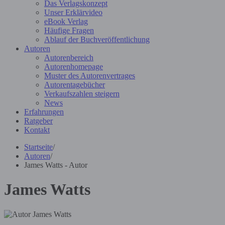
Das Verlagskonzept
Unser Erklärvideo
eBook Verlag
Häufige Fragen
Ablauf der Buchveröffentlichung
Autoren
Autorenbereich
Autorenhomepage
Muster des Autorenvertrages
Autorentagebücher
Verkaufszahlen steigern
News
Erfahrungen
Ratgeber
Kontakt
Startseite
/
Autoren
/
James Watts - Autor
James Watts