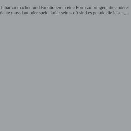
ichtbar zu machen und Emotionen in eine Form zu bringen, die andere
te muss laut oder spektakulär sein – oft sind es gerade die leisen,...