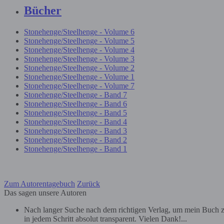
Bücher
Stonehenge/Steelhenge - Volume 6
Stonehenge/Steelhenge - Volume 5
Stonehenge/Steelhenge - Volume 4
Stonehenge/Steelhenge - Volume 3
Stonehenge/Steelhenge - Volume 2
Stonehenge/Steelhenge - Volume 1
Stonehenge/Steelhenge - Volume 7
Stonehenge/Steelhenge - Band 7
Stonehenge/Steelhenge - Band 6
Stonehenge/Steelhenge - Band 5
Stonehenge/Steelhenge - Band 4
Stonehenge/Steelhenge - Band 3
Stonehenge/Steelhenge - Band 2
Stonehenge/Steelhenge - Band 1
Zum Autorentagebuch
Zurück
Das sagen unsere Autoren
Nach langer Suche nach dem richtigen Verlag, um mein Buch zu
in jedem Schritt absolut transparent. Vielen Dank!...