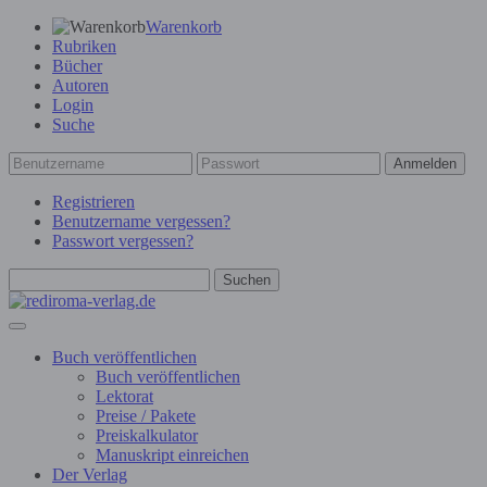
Warenkorb
Rubriken
Bücher
Autoren
Login
Suche
Anmelden
Registrieren
Benutzername vergessen?
Passwort vergessen?
Suchen
Buch veröffentlichen
Buch veröffentlichen
Lektorat
Preise / Pakete
Preiskalkulator
Manuskript einreichen
Der Verlag