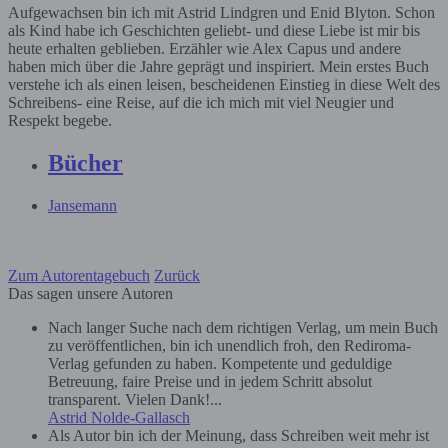
Aufgewachsen bin ich mit Astrid Lindgren und Enid Blyton. Schon
als Kind habe ich Geschichten geliebt- und diese Liebe ist mir bis
heute erhalten geblieben. Erzähler wie Alex Capus und andere
haben mich über die Jahre geprägt und inspiriert. Mein erstes Buch
verstehe ich als einen leisen, bescheidenen Einstieg in diese Welt des
Schreibens- eine Reise, auf die ich mich mit viel Neugier und
Respekt begebe.
Bücher
Jansemann
Zum Autorentagebuch
Zurück
Das sagen unsere Autoren
Nach langer Suche nach dem richtigen Verlag, um mein Buch
zu veröffentlichen, bin ich unendlich froh, den Rediroma-
Verlag gefunden zu haben. Kompetente und geduldige
Betreuung, faire Preise und in jedem Schritt absolut
transparent. Vielen Dank!...
Astrid Nolde-Gallasch
Als Autor bin ich der Meinung, dass Schreiben weit mehr ist