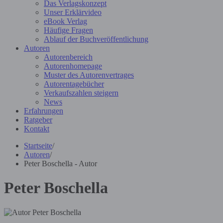
Das Verlagskonzept
Unser Erklärvideo
eBook Verlag
Häufige Fragen
Ablauf der Buchveröffentlichung
Autoren
Autorenbereich
Autorenhomepage
Muster des Autorenvertrages
Autorentagebücher
Verkaufszahlen steigern
News
Erfahrungen
Ratgeber
Kontakt
Startseite
/
Autoren
/
Peter Boschella - Autor
Peter Boschella