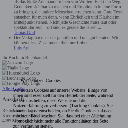
als das bloße Aneinanderreihen von Worten. Es ist ein Weg,
Gedanken sichtbar zu machen und Emotionen in eine Form
zu bringen, die andere Menschen erreichen kann. Gute Texte
entstehen für mich dann, wenn Ehrlichkeit und Klarheit im
Mittelpunkt stehen. Nicht jede Geschichte muss laut oder
spektakulär sein – oft sind es gerade die leisen,...
Tobias Graf
Der Verlag hat uns sehr geholfen und uns gut beraten. Wir
können diese Zusammenarbeit nur Loben....
Luis Are
Ihr Buch im Buchhandel
Wir benutzen Cookies
Alle Händler
Wir nutzen Cookies auf unserer Website. Einige von
ihnen sind essenziell für den Betrieb der Seite, während
Anschrift
andere uns helfen, diese Website und die
Nutzererfahrung zu verbessern (Tracking Cookies). Sie
Rediroma-Verlag
können selbst entscheiden, ob Sie die Cookies zulassen
Kremenholler Str. 53
möchten. Bitte beachten Sie, dass bei einer Ablehnung
42857 Remscheid
womöglich nicht mehr alle Funktionalitäten der Seite
zur Verfügung stehen.